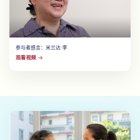
参与者感言：米兰达·李
观看视频